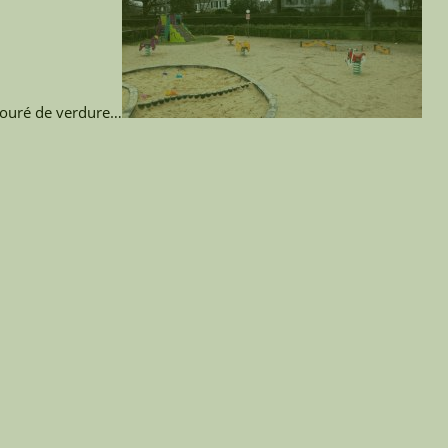
entouré de verdure…