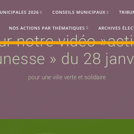
UNICIPALES 2026
CONSEILS MUNICIPAUX
TRIBU
NOS ACTIONS PAR THÉMATIQUES
ARCHIVES ÉLEC
ur notre vidéo »acti
unesse » du 28 janv
pour une ville verte et solidaire