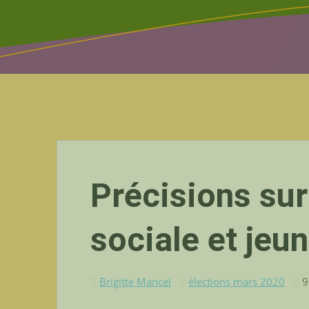
Précisions sur
sociale et jeu
Brigitte Mancel
élections mars 2020
9