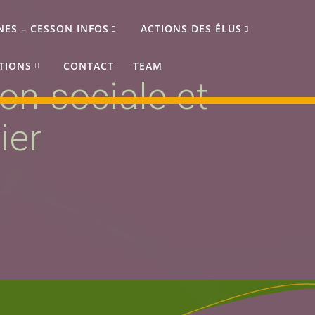
NES – CESSON INFOS
ACTIONS DES ÉLUS
TIONS
CONTACT
TEAM
on sociale et
ier