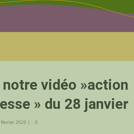
 notre vidéo »action
nesse » du 28 janvier
 février 2020
|
0