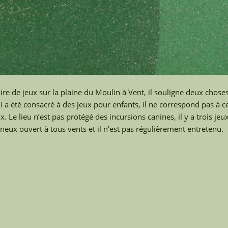
ire de jeux sur la plaine du Moulin à Vent, il souligne deux choses
ui a été consacré à des jeux pour enfants, il ne correspond pas à c
. Le lieu n’est pas protégé des incursions canines, il y a trois jeu
nneux ouvert à tous vents et il n’est pas régulièrement entretenu.