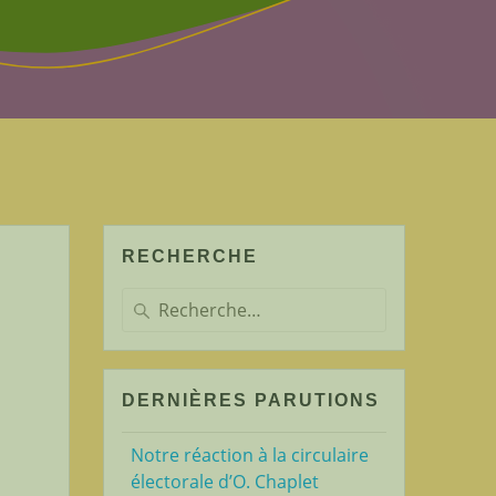
RECHERCHE
Recherche
pour
:
DERNIÈRES PARUTIONS
Notre réaction à la circulaire
électorale d’O. Chaplet