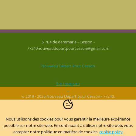
5, rue de dammarie - Cesson -
77240nouveaudepartpourcesson@gmail.com
Nouveau Départ Pour Cesson
Sur Intagram
© 2019 - 2026 Nouveau Départ pour Cesson - 77240.
Nous utilisons des cookies pour vous garantir la meilleure expérience
possible sur notre site web. En continuant à utiliser notre site web, vous
acceptez notre politique en matière de cookies.
cookie policy