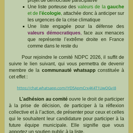
projet de démocratie participative
Une liste porteuse des
valeurs de la
gauche
et de
l’écologie
,
attachée donc à anticiper sur
les urgences de la crise climatique
Une liste engagée pour la défense des
valeurs démocratiques
,
face aux menaces
que représente l’extrême droite en France
comme dans le reste du
Pour rejoindre le comité NDPC 2026, il suffit de
suivre le lien suivant, qui vous permettra de devenir
membre de la
communauté whatsapp
constituée à
cet effet :
https://chat.whatsapp.com/IYD5ApmCrx4K4T1UwOGvI8
L’adhésion au comité
ouvre le droit de participer
à la prise de décision, de participer à la réflexion
collective et à l’action, de présenter pour ceux et celles
qui le souhaitent leur candidature pour participer à la
future équipe municipale. Elle signifie que vous
apportez un soutien public à la liste.