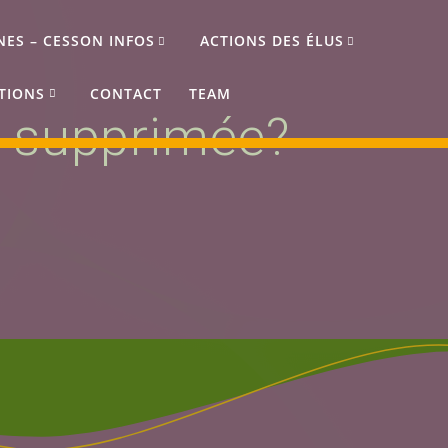
NES – CESSON INFOS
ACTIONS DES ÉLUS
TIONS
CONTACT
TEAM
le supprimée?