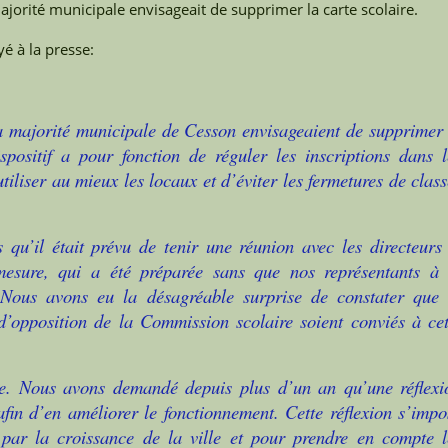
jorité municipale envisageait de supprimer la carte scolaire.
é à la presse:
 !
a majorité municipale de Cesson envisageaient de supprimer 
positif a pour fonction de réguler les inscriptions dans l
tiliser au mieux les locaux et d’éviter les fermetures de clas
 qu’il était prévu de tenir une réunion avec les directeurs 
 mesure, qui a été préparée sans que nos représentants à 
 Nous avons eu la désagréable surprise de constater que 
 d’opposition de la Commission scolaire soient conviés à cet
le. Nous avons demandé depuis plus d’un an qu’une réflexi
afin d’en améliorer le fonctionnement. Cette réflexion s’impo
 par la croissance de la ville et pour prendre en compte l