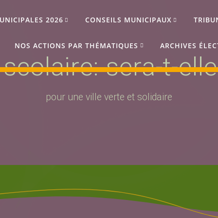
UNICIPALES 2026
CONSEILS MUNICIPAUX
TRIBU
NOS ACTIONS PAR THÉMATIQUES
ARCHIVES ÉLEC
 scolaire: sera-t-el
pour une ville verte et solidaire