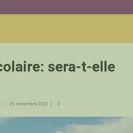
olaire: sera-t-elle
n
25 novembre 2021
|
0