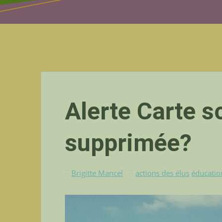
Alerte Carte sc
supprimée?
Brigitte Mancel
actions des élus
éducatio