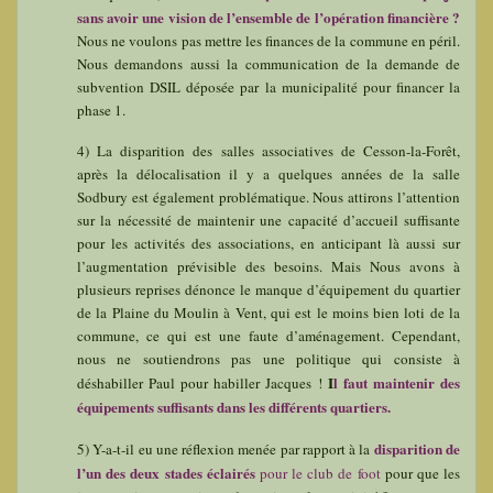
sans avoir une vision de l’ensemble de l’opération financière ?
Nous ne voulons pas mettre les finances de la commune en péril.
Nous demandons aussi la communication de la demande de
subvention DSIL déposée par la municipalité pour financer la
phase 1.
4) La disparition des salles associatives de Cesson-la-Forêt,
après la délocalisation il y a quelques années de la salle
Sodbury est également problématique. Nous attirons l’attention
sur la nécessité de maintenir une capacité d’accueil suffisante
pour les activités des associations, en anticipant là aussi sur
l’augmentation prévisible des besoins. Mais Nous avons à
plusieurs reprises dénonce le manque d’équipement du quartier
de la Plaine du Moulin à Vent, qui est le moins bien loti de la
commune, ce qui est une faute d’aménagement. Cependant,
nous ne soutiendrons pas une politique qui consiste à
I
l faut maintenir des
déshabiller Paul pour habiller Jacques !
équipements suffisants dans les différents quartiers.
disparition de
5) Y-a-t-il eu une réflexion menée par rapport à la
l’un des deux stades éclairés
pour le club de foot
pour que les