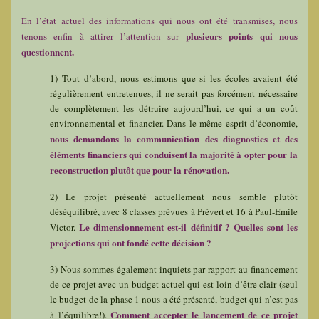
En l’état actuel des informations qui nous ont été transmises, nous
plusieurs points qui nous
tenons enfin à attirer l’attention sur
questionnent.
1) Tout d’abord, nous estimons que si les écoles avaient été
régulièrement entretenues, il ne serait pas forcément nécessaire
de complètement les détruire aujourd’hui, ce qui a un coût
environnemental et financier. Dans le même esprit d’économie,
nous demandons la communication des diagnostics et des
éléments financiers qui conduisent la majorité à opter pour la
reconstruction plutôt que pour la rénovation.
2) Le projet présenté actuellement nous semble plutôt
déséquilibré, avec 8 classes prévues à Prévert et 16 à Paul-Emile
Le dimensionnement est-il définitif ? Quelles sont les
Victor.
projections qui ont fondé cette décision ?
3) Nous sommes également inquiets par rapport au financement
de ce projet avec un budget actuel qui est loin d’être clair (seul
le budget de la phase 1 nous a été présenté, budget qui n’est pas
Comment accepter le lancement de ce projet
à l’équilibre!).