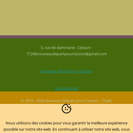
5, rue de dammarie - Cesson -
77240nouveaudepartpourcesson@gmail.com
Nouveau Départ Pour Cesson
Sur Intagram
© 2019 - 2026 Nouveau Départ pour Cesson - 77240.
Nous utilisons des cookies pour vous garantir la meilleure expérience
possible sur notre site web. En continuant à utiliser notre site web, vous