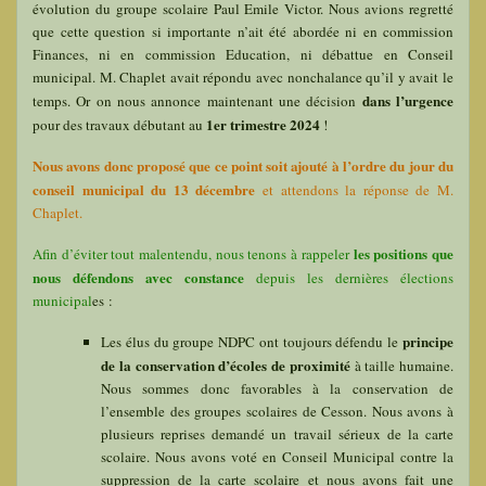
évolution du groupe scolaire Paul Emile Victor. Nous avions regretté
que cette question si importante n’ait été abordée ni en commission
Finances, ni en commission Education, ni débattue en Conseil
municipal. M. Chaplet avait répondu avec nonchalance qu’il y avait le
dans l’urgence
temps. Or on nous annonce maintenant une décision
1er trimestre 2024
pour des travaux débutant au
!
Nous avons donc proposé que ce point soit ajouté à l’ordre du jour du
conseil municipal du 13 décembre
et attendons la réponse de M.
Chaplet.
les positions que
Afin d’éviter tout malentendu, nous tenons à rappeler
nous défendons avec constance
depuis les dernières élections
municipal
es :
principe
Les élus du groupe NDPC ont toujours défendu le
de la conservation d’écoles de proximité
à taille humaine.
Nous sommes donc favorables à la conservation de
l’ensemble des groupes scolaires de Cesson. Nous avons à
plusieurs reprises demandé un travail sérieux de la carte
scolaire. Nous avons voté en Conseil Municipal contre la
suppression de la carte scolaire et nous avons fait une