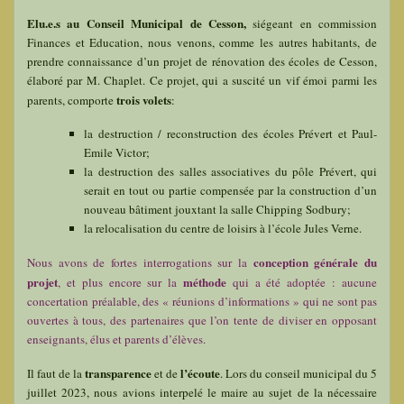
Elu.e.s au Conseil Municipal de Cesson,
siégeant en commission
Finances et Education, nous venons, comme les autres habitants, de
prendre connaissance d’un projet de rénovation des écoles de Cesson,
élaboré par M. Chaplet. Ce projet, qui a suscité un vif émoi parmi les
trois volets
parents, comporte
:
la destruction / reconstruction des écoles Prévert et Paul-
Emile Victor;
la destruction des salles associatives du pôle Prévert, qui
serait en tout ou partie compensée par la construction d’un
nouveau bâtiment jouxtant la salle Chipping Sodbury;
la relocalisation du centre de loisirs à l’école Jules Verne.
conception générale du
Nous avons de fortes interrogations sur la
projet
méthode
, et plus encore sur la
qui a été adoptée : aucune
concertation préalable, des « réunions d’informations » qui ne sont pas
ouvertes à tous, des partenaires que l’on tente de diviser en opposant
enseignants, élus et parents d’élèves.
transparence
l’écoute
Il faut de la
et de
. Lors du conseil municipal du 5
juillet 2023, nous avions interpelé le maire au sujet de la nécessaire