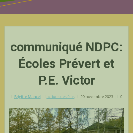
communiqué NDPC:
Écoles Prévert et
P.E. Victor
Brigitte Mancel
actions des élus
20 novembre 2023
|
0