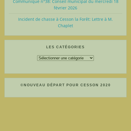
Communiqué n°38: Conseil municipal du mercredi 18
février 2026
Incident de chasse à Cesson la Forêt: Lettre à M.
Chaplet
LES CATÉGORIES
Les
catégories
©NOUVEAU DÉPART POUR CESSON 2020