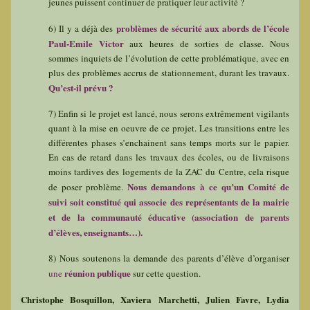
jeunes puissent continuer de pratiquer leur activité ?
problèmes de sécurité aux abords de l’école
6) Il y a déjà des
Paul-Emile Victor
aux heures de sorties de classe. Nous
sommes inquiets de l’évolution de cette problématique, avec en
plus des problèmes accrus de stationnement, durant les travaux.
Qu’est-il prévu ?
7) Enfin si le projet est lancé, nous serons extrêmement vigilants
quant à la mise en oeuvre de ce projet. Les transitions entre les
différentes phases s’enchainent sans temps morts sur le papier.
En cas de retard dans les travaux des écoles, ou de livraisons
moins tardives des logements de la ZAC du Centre, cela risque
Nous demandons à ce qu’un Comité de
de poser problème.
suivi soit constitué qui associe des représentants de la mairie
et de la communauté éducative (association de parents
d’élèves, enseignants…).
8) Nous soutenons la demande des parents d’élève d’organiser
réunion publique
une
sur cette question.
Christophe Bosquillon, Xaviera Marchetti, Julien Favre, Lydia