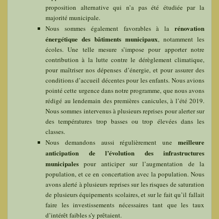
proposition alternative qui n’a pas été étudiée par la
majorité municipale.
rénovation
Nous sommes également favorables à la
énergétique des bâtiments municipaux
, notamment les
écoles. Une telle mesure s’impose pour apporter notre
contribution à la lutte contre le dérèglement climatique,
pour maîtriser nos dépenses d’énergie, et pour assurer des
conditions d’accueil décentes pour les enfants. Nous avions
pointé cette urgence dans notre programme, que nous avons
rédigé au lendemain des premières canicules, à l’été 2019.
Nous sommes intervenus à plusieurs reprises pour alerter sur
des températures trop basses ou trop élevées dans les
classes.
meilleure
Nous demandons aussi régulièrement une
anticipation de l’évolution des infrastructures
municipales
pour anticiper sur l’augmentation de la
population, et ce en concertation avec la population. Nous
avons alerté à plusieurs reprises sur les risques de saturation
de plusieurs équipements scolaires, et sur le fait qu’il fallait
faire les investissements nécessaires tant que les taux
d’intérêt faibles s’y prêtaient.