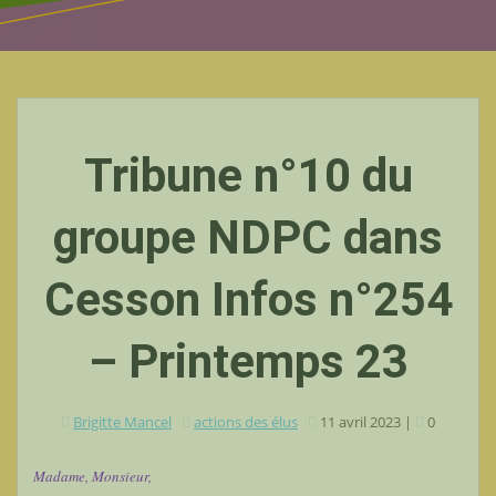
Tribune n°10 du
groupe NDPC dans
Cesson Infos n°254
– Printemps 23
Brigitte Mancel
actions des élus
11 avril 2023
|
0
Madame, Monsieur,