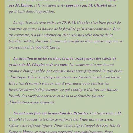
par M. Didion,
et le troisième a été
approuvé par M. Chaplet
alors
qu’il était dans l’opposition.
Lorsqu’il est devenu maire en 2010, M. Chaplet s’est bien gardé de
remettre en cause la hausse de la fiscalité qu’il avait combattue. Bien
au contraire, il a fait adopter en 2011 une nouvelle hausse de la
fiscalité (+4%), alors qu’il venait de bénéficier d’un apport imprévu et
exceptionnel de 800 000 Euros.
La situation actuelle est donc bien la conséquence des choix de
gestion de M. Chaplet et de ses amis.
La commune n’a pas investi
quand c’était possible, par exemple pour nous préparer à la transition
climatique. Elle a longtemps maintenu une fiscalité locale trop basse.
Elle n’est désormais plus en état d’emprunter pour réaliser les
investissements indispensables, ce qui l’oblige à réaliser une hausse
brutale des tarifs des services et de la taxe foncière (la taxe
d’habitation ayant disparu).
Un mot pour finir sur la question des Retraites.
Contrairement à M.
Chaplet et comme la très large majorité des Français, nous avons
refusé cette réforme injuste. Nous avons signé l’appel des 550 élus de
Seine et Marne, et nous avons participé aux mobilisations. Nous