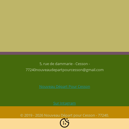
5, rue de dammarie - Cesson -
77240nouveaudepartpourcesson@gmail.com
Nouveau Départ Pour Cesson
Sur Intagram
© 2019 - 2026 Nouveau Départ pour Cesson - 77240.