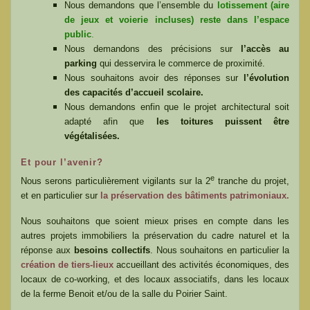
Nous demandons que l’ensemble du
lotissement (aire
de jeux et voierie incluses) reste dans l’espace
public
.
Nous demandons des précisions sur
l’accès au
parking
qui desservira le commerce de proximité.
Nous souhaitons avoir des réponses sur
l’évolution
des capacités d’accueil scolaire.
Nous demandons enfin que le projet architectural soit
adapté afin que
les toitures puissent être
végétalisées.
Et pour l’avenir?
e
Nous serons particulièrement vigilants sur la 2
tranche du projet,
et en particulier sur
la préservation des bâtiments patrimoniaux.
Nous souhaitons que soient mieux prises en compte dans les
autres projets immobiliers la préservation du cadre naturel et la
réponse aux
besoins collectifs
. Nous souhaitons en particulier la
création de tiers-lieux
accueillant des activités économiques, des
locaux de co-working, et des locaux associatifs, dans les locaux
de la ferme Benoit et/ou de la salle du Poirier Saint.