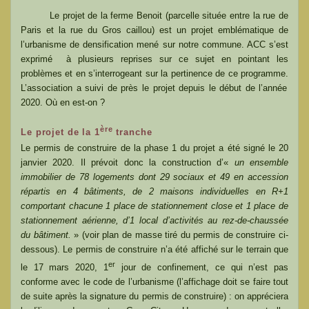
Le projet de la ferme Benoit (parcelle située entre la rue de
Paris et la rue du Gros caillou) est un projet emblématique de
l’urbanisme de densification mené sur notre commune.
ACC s’est
exprimé à plusieurs reprises sur ce sujet
en pointant les
problèmes et en s’interrogeant sur la pertinence de
ce programme.
L’association
a suivi de près le projet depuis le début de l’année
2020. Où en est-on ?
ère
Le projet de la 1
tranche
Le permis de construire de la phase 1 du projet a été signé le 20
janvier 2020. Il prévoit donc la construction d’«
un ensemble
immobilier de 78 logements dont 29 sociaux et 49 en accession
répartis en 4 bâtiments, de 2 maisons individuelles en R+1
comportant chacune 1 place de stationnement close et 1 place de
stationnement aérienne, d’1 local d’activités au rez-de-chaussée
du bâtiment.
» (voir plan de masse tiré du permis de construire ci-
dessous). Le permis de construire n’a été affiché sur le terrain que
er
le 17 mars 2020, 1
jour de confinement, ce qui n’est pas
conforme avec le code de l’urbanisme (l’affichage doit se faire tout
de suite après la signature du permis de construire) : on appréciera