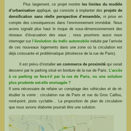
Plus largement, ce projet montre
les limites du modèle
d’urbanisation
appliqué, qui consiste à implanter des
projets de
densification sans réelle perspective d’ensemble,
ni prise en
compte des conséquences dans l’environnement immédiat. Nous
avons signalé plus haut le risque de sous-dimensionnement des
réseaux d’évacuation des eaux ; nous pourrions aussi nous
interroger sur
l’évolution du trafic automobile
induite par l’arrivée
de ces nouveaux logements dans une zone où la circulation est
déjà croissante et problématique (étroitesse de la rue de Paris).
Il est prévu d’installer
un commerce de proximité
qui serait
desservi par le parking situé en bordure de la rue de Paris.
L’accès
à ce parking se fera-t-il par la rue de Paris, ou une solution
plus prudente est-elle envisagée ?
Il sera nécessaire de refaire un comptage des véhicules et de ré-
étudier la voirie : circulation rue de Paris et rue du Gros Caillou,
rond-point, piste cyclable… La proposition de plan de circulation
que nous avions élaborée pourrait être une solution.