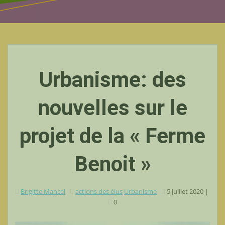
Urbanisme: des
nouvelles sur le
projet de la « Ferme
Benoit »
Brigitte Mancel
actions des élus
Urbanisme
5 juillet 2020
|
0