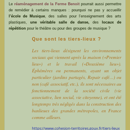
Le
réaménagement de la Ferme Benoit
pourrait aussi permettre
de remédier à certains manques : pourquoi ne pas y accueillir
l’école de Musique
, des salles pour l’enseignement des arts
plastiques,
une véritable salle de danse,
des
locaux de
répétition
pour le théâtre ou pour des groupes de musique ?
Que sont les tiers-lieux ?
Les tiers-lieux désignent les environnements
sociaux qui viennent après la maison («Premier
lieu») et le travail («Deuxième lieu»).
Éphémères ou permanents, ayant un objet
particulier (jardins partagés, Repair café…) ou
non (café associatif, etc.), ils sont nécessaires au
fonctionnement de la société civile (vie
associative, lien social, vie citoyenne), et ont été
longtemps très négligés dans la construction des
banlieues des grandes métropoles, en France
comme ailleurs.
https://www.cohesion-territoires.gouv.fr/tiers-lieux