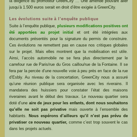
la diligence du promoteur GreenCity … Une amende pouvant aller
jusqu’à 1.500 euros serait en droit d’être exigée à GreenCity.
Les évolutions suite à l’enquête publique
Suite à l’enquête publique,
plusieurs modifications positives ont
été apportées au projet initial
et ont été intégrées aux
documents présentés pour la signature du permis de construire.
Ces évolutions ne remettent pas en cause nos critiques globales
sur le projet. Mais elles montrent que la mobilisation est utile.
Ainsi, l’accès automobile ne se fera plus directement par le
carrefour rue de Paris/rue du Gros caillou/rue de la Fontaine. Il se
fera par la percée d’une nouvelle voie à peu près en face de la rue
d’Esbly. Au niveau de la concertation, GreenCity nous a assuré
qu’une réunion publique sera organisée avec les riverains. Il
mandatera des huissiers pour constater l’état des maisons
riveraines avant le début des travaux. Le nouveau quartier sera
doté d’une
aire de jeux pour les enfants, dont nous souhaitons
qu’elle ne soit pas privative
mais ouverte à l’ensemble des
habitants.
Nous espérons d’ailleurs qu’il n’est pas prévu de
privatiser ce nouveau quartier,
comme c’est trop souvent le cas
dans les projets actuels.