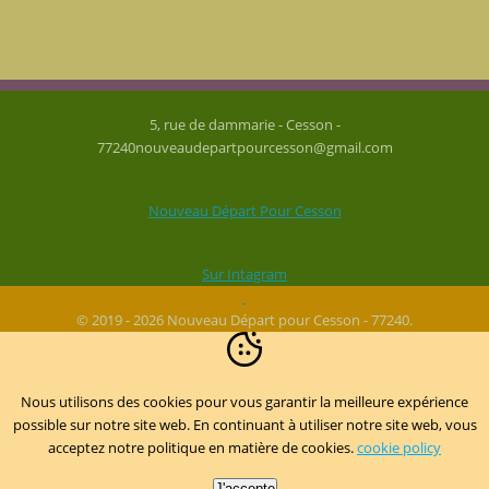
5, rue de dammarie - Cesson -
77240nouveaudepartpourcesson@gmail.com
Nouveau Départ Pour Cesson
Sur Intagram
© 2019 - 2026 Nouveau Départ pour Cesson - 77240.
Nous utilisons des cookies pour vous garantir la meilleure expérience
possible sur notre site web. En continuant à utiliser notre site web, vous
acceptez notre politique en matière de cookies.
cookie policy
J'accepte