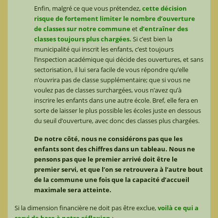
Enfin, malgré ce que vous prétendez,
cette décision
risque de fortement limiter le nombre d’ouverture
de classes sur notre commune
et
d’entraîner des
classes toujours plus chargées.
Si c’est bien la
municipalité qui inscrit les enfants, c’est toujours
l’inspection académique qui décide des ouvertures, et sans
sectorisation, il lui sera facile de vous répondre qu’elle
n’ouvrira pas de classe supplémentaire; que si vous ne
voulez pas de classes surchargées, vous n’avez qu’à
inscrire les enfants dans une autre école. Bref, elle fera en
sorte de laisser le plus possible les écoles juste en dessous
du seuil d’ouverture, avec donc des classes plus chargées.
De notre côté, nous ne considérons pas que les
enfants sont des chiffres dans un tableau. Nous ne
pensons pas que le premier arrivé doit être le
premier servi, et que l’on se retrouvera à l’autre bout
de la commune une fois que la capacité d’accueil
maximale sera atteinte.
Si la dimension financière ne doit pas être exclue,
voilà ce qui a
servi de base à notre réflexion
: