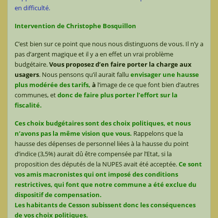
en difficulté.
Intervention de Christophe Bosquillon
C’est bien sur ce point que nous nous distinguons de vous. Il n’y a
pas d’argent magique et il y a en effet un vrai problème
budgétaire.
Vous proposez d’en faire porter la charge aux
usagers
. Nous pensons qu’il aurait fallu
envisager une hausse
plus modérée des tarifs,
à
l’image de ce que font bien d’autres
communes, et
donc de faire plus porter l’effort sur la
fiscalité.
Ces choix budgétaires sont des choix politiques, et nous
n’avons pas la même vision que vous.
Rappelons que la
hausse des dépenses de personnel liées à la hausse du point
d’indice (3,5%) aurait dû être compensée par l’Etat, si la
proposition des députés de la NUPES avait été acceptée.
Ce sont
vos amis macronistes qui ont imposé des conditions
restrictives, qui font que notre commune a été exclue du
dispositif de compensation.
Les habitants de Cesson subissent donc les conséquences
de vos choix politiques.