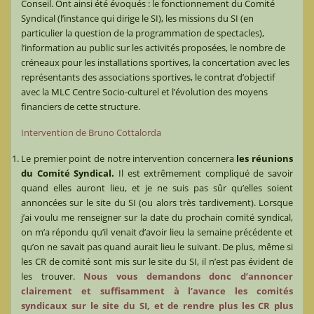
Conseil. Ont ainsi été évoqués : le fonctionnement du Comité
Syndical (l’instance qui dirige le SI), les missions du SI (en
particulier la question de la programmation de spectacles),
l’information au public sur les activités proposées, le nombre de
créneaux pour les installations sportives, la concertation avec les
représentants des associations sportives, le contrat d’objectif
avec la MLC Centre Socio-culturel et l’évolution des moyens
financiers de cette structure.
Intervention de Bruno Cottalorda
Le premier point de notre intervention concernera
les réunions
du Comité Syndical.
Il est extrêmement compliqué de savoir
quand elles auront lieu, et je ne suis pas sûr qu’elles soient
annoncées sur le site du SI (ou alors très tardivement). Lorsque
j’ai voulu me renseigner sur la date du prochain comité syndical,
on m’a répondu qu’il venait d’avoir lieu la semaine précédente et
qu’on ne savait pas quand aurait lieu le suivant. De plus, même si
les CR de comité sont mis sur le site du SI, il n’est pas évident de
les trouver.
Nous vous demandons donc d’annoncer
clairement et suffisamment à l’avance les comités
syndicaux sur le site du SI, et de rendre plus les CR plus