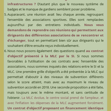
infrastructures ?
D’autant plus que le nouveau système de
badges et le manque de gardiens semblent poser problème.
Auparavant, une réunion avait lieu chaque année, regroupant
l’ensemble des associations sportives. Elles sont remplacées
aujourd’hui par des entretiens individuels.
Nous vous
demandons de reprendre ces réunions qui permettent aux
dirigeants des différentes associations de se rencontrer et
d’échanger, t
out en permettant bien sûr aux dirigeants qui le
souhaitent d’être ensuite reçus individuellement.
Nous nous posons également des questions quand
au contrat
d’objectif présenté à la MLC par le SI.
Si nous sommes
favorables à l’utilisation de ces contrats avec l’ensemble des
associations, nous sommes inquiets des relations entre le SI et la
MLC. Une première grille d’objectifs a été présentée à la MLC qui
permettait d’aboutir à des niveaux de subvention différents
selon le score atteint, mais avec au maximum le niveau de
subvention accordé en 2018. Une seconde proposition a été faite,
mais toujours avec le même montant, et sans certitude de
l’obtenir.
La MLC évolue, le centre social prend de l’ampleur, et
avec l’inflation les dépenses de la MLC augmentent forcément.
Un contrat d’objectif proposant un financement identique