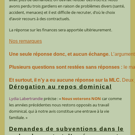
avons perdu trois gardiens en raison de problèmes divers (santé,
accident, menaces) et il est difficile de recruter, d’où le choix
d’avoir recours à des contractuels.
La réponse sur les finances sera apportée ultérieurement.
Nos remarques
Une seule réponse donc, et aucun échange.
 L’argument
Plusieurs questions sont restées sans réponses :
 le m
Et surtout, il n’y a eu aucune réponse sur la MLC.
 Deux 
Dérogation au repos dominical
Lydia Labertrandie
précise : «
Nous voterons NON
car comme
les années précédentes nous restons opposés au travail
dominical, qui à notre avis constitue une entrave à la vie
familiale. »
Demandes de subventions dans le