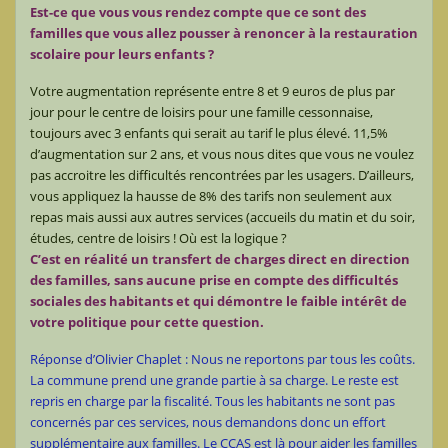
Est-ce que vous vous rendez compte que ce sont des
familles que vous allez pousser à renoncer à la restauration
scolaire pour leurs enfants ?
Votre augmentation représente entre 8 et 9 euros de plus par
jour pour le centre de loisirs pour une famille cessonnaise,
toujours avec 3 enfants qui serait au tarif le plus élevé. 11,5%
d’augmentation sur 2 ans, et vous nous dites que vous ne voulez
pas accroitre les difficultés rencontrées par les usagers. D’ailleurs,
vous appliquez la hausse de 8% des tarifs non seulement aux
repas mais aussi aux autres services (accueils du matin et du soir,
études, centre de loisirs ! Où est la logique ?
C’est en réalité un transfert de charges direct en direction
des familles, sans aucune prise en compte des difficultés
sociales des habitants et qui démontre le faible intérêt de
votre politique pour cette question.
Réponse d’Olivier Chaplet : Nous ne reportons par tous les coûts.
La commune prend une grande partie à sa charge. Le reste est
repris en charge par la fiscalité. Tous les habitants ne sont pas
concernés par ces services, nous demandons donc un effort
supplémentaire aux familles. Le CCAS est là pour aider les familles