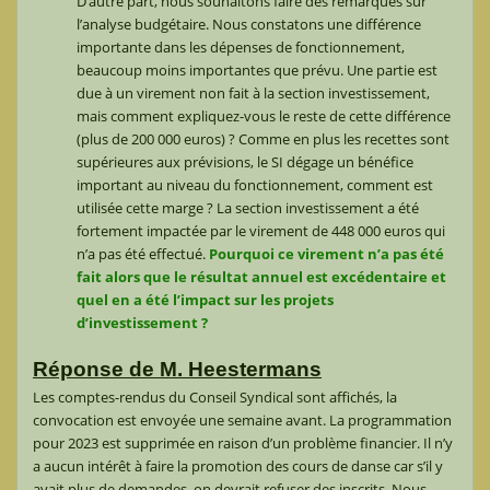
D’autre part, nous souhaitons faire des remarques sur
l’analyse budgétaire. Nous constatons une différence
importante dans les dépenses de fonctionnement,
beaucoup moins importantes que prévu. Une partie est
due à un virement non fait à la section investissement,
mais comment expliquez-vous le reste de cette différence
(plus de 200 000 euros) ? Comme en plus les recettes sont
supérieures aux prévisions, le SI dégage un bénéfice
important au niveau du fonctionnement, comment est
utilisée cette marge ? La section investissement a été
fortement impactée par le virement de 448 000 euros qui
n’a pas été effectué.
Pourquoi ce virement n’a pas été
fait alors que le résultat annuel est excédentaire et
quel en a été l’impact sur les projets
d’investissement ?
Réponse de M. Heestermans
Les comptes-rendus du Conseil Syndical sont affichés, la
convocation est envoyée une semaine avant. La programmation
pour 2023 est supprimée en raison d’un problème financier. Il n’y
a aucun intérêt à faire la promotion des cours de danse car s’il y
avait plus de demandes, on devrait refuser des inscrits. Nous