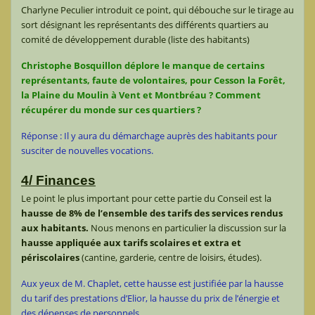
Charlyne Peculier introduit ce point, qui débouche sur le tirage au
sort désignant les représentants des différents quartiers au
comité de développement durable (liste des habitants)
Christophe Bosquillon déplore le manque de certains
représentants, faute de volontaires, pour Cesson la Forêt,
la Plaine du Moulin à Vent et Montbréau ? Comment
récupérer du monde sur ces quartiers ?
Réponse : Il y aura du démarchage auprès des habitants pour
susciter de nouvelles vocations.
4/ Finances
Le point le plus important pour cette partie du Conseil est la
hausse de 8% de l’ensemble des tarifs des services rendus
aux habitants.
Nous menons en particulier la discussion sur la
hausse appliquée aux tarifs scolaires et extra et
périscolaires
(cantine, garderie, centre de loisirs, études).
Aux yeux de M. Chaplet, cette hausse est justifiée par la hausse
du tarif des prestations d’Elior, la hausse du prix de l’énergie et
des dépenses de personnels.