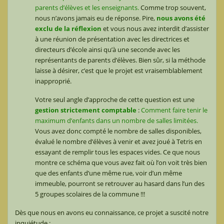
parents d’élèves et les enseignants.
Comme trop souvent,
nous n’avons jamais eu de réponse. Pire,
nous avons été
exclu de la réflexion
et vous nous avez interdit d’assister
à une réunion de présentation avec les directrices et
directeurs d’école ainsi qu’à une seconde avec les
représentants de parents d’élèves. Bien sûr, si la méthode
laisse à désirer, c’est que le projet est vraisemblablement
inapproprié.
Votre seul angle d’approche de cette question est une
gestion strictement comptable
:
Comment faire tenir le
maximum d’enfants dans un nombre de salles limitées.
Vous avez donc compté le nombre de salles disponibles,
évalué le nombre d’élèves à venir et avez joué à Tetris en
essayant de remplir tous les espaces vides. Ce que nous
montre ce schéma que vous avez fait où l’on voit très bien
que des enfants d’une même rue, voir d’un même
immeuble, pourront se retrouver au hasard dans l’un des
5 groupes scolaires de la commune !!!
Dès que nous en avons eu connaissance, ce projet a suscité notre
inquiétude :