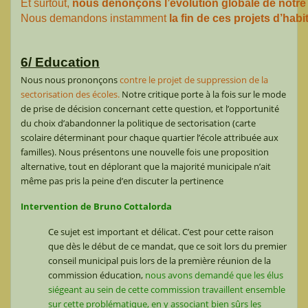
Et surtout, 
nous dénonçons l’évolution globale de notre v
Nous demandons instamment 
la fin de ces projets d’habi
6/ Education
Nous nous prononçons
contre le projet de suppression de la
sectorisation des écoles.
Notre critique porte à la fois sur le mode
de prise de décision concernant cette question, et l’opportunité
du choix d’abandonner la politique de sectorisation (carte
scolaire déterminant pour chaque quartier l’école attribuée aux
familles). Nous présentons une nouvelle fois une proposition
alternative, tout en déplorant que la majorité municipale n’ait
même pas pris la peine d’en discuter la pertinence
Intervention de Bruno Cottalorda
Ce sujet est important et délicat. C’est pour cette raison
que dès le début de ce mandat, que ce soit lors du premier
conseil municipal puis lors de la première réunion de la
commission éducation,
nous avons demandé que les élus
siégeant au sein de cette commission travaillent ensemble
sur cette problématique, en y associant bien sûrs les