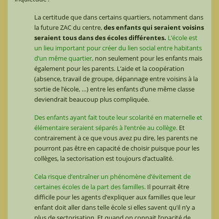
La certitude que dans certains quartiers, notamment dans
la future ZAC du centre,
des enfants qui seraient voisins
seraient tous dans des écoles différentes.
L’école est
un lieu important pour créer du lien social entre habitants
d’un même quartier,
non seulement pour les enfants mais
également pour les parents. L’aide et la coopération
(absence, travail de groupe, dépannage entre voisins à la
sortie de l’école, …) entre les enfants d’une même classe
deviendrait beaucoup plus compliquée.
Des enfants ayant fait toute leur scolarité en maternelle et
élémentaire seraient séparés à l’entrée au collège.
Et
contrairement à ce que vous avez pu dire, les parents ne
pourront pas être en capacité de choisir puisque pour les
collèges, la sectorisation est toujours d’actualité.
Cela risque d’entraîner un phénomène d’évitement de
certaines écoles de la part des familles.
Il pourrait être
difficile pour les agents d’expliquer aux familles que leur
enfant doit aller dans telle école si elles savent qu’il n’y a
plus de sectorisation. Et quand on connait l’opacité de