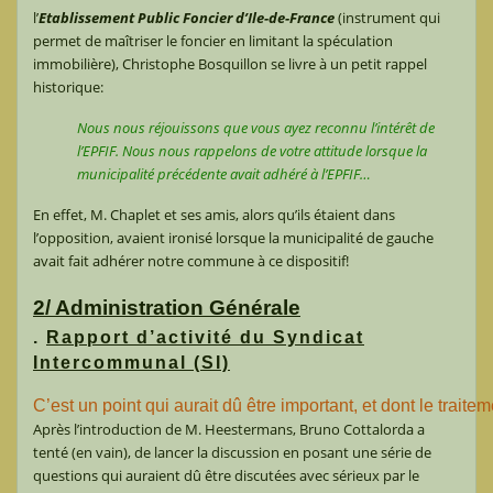
l’
Etablissement Public Foncier d’Ile-de-France
(instrument qui
permet de maîtriser le foncier en limitant la spéculation
immobilière), Christophe Bosquillon se livre à un petit rappel
historique:
Nous nous réjouissons que vous ayez reconnu l’intérêt de
l’EPFIF. Nous nous rappelons de votre attitude lorsque la
municipalité précédente avait adhéré à l’EPFIF…
En effet, M. Chaplet et ses amis, alors qu’ils étaient dans
l’opposition, avaient ironisé lorsque la municipalité de gauche
avait fait adhérer notre commune à ce dispositif!
2/ Administration Générale
.
Rapport d’activité du Syndicat
Intercommunal (SI)
C’est un point qui aurait dû être important, et dont le trai
Après l’introduction de M. Heestermans, Bruno Cottalorda a
tenté (en vain), de lancer la discussion en posant une série de
questions qui auraient dû être discutées avec sérieux par le