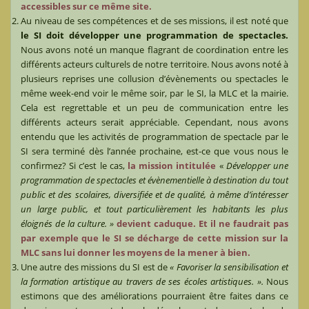
accessibles sur ce même site.
Au niveau de ses compétences et de ses missions, il est noté que
le SI doit développer une programmation de spectacles.
Nous avons noté un manque flagrant de coordination entre les
différents acteurs culturels de notre territoire. Nous avons noté à
plusieurs reprises une collusion d’évènements ou spectacles le
même week-end voir le même soir, par le SI, la MLC et la mairie.
Cela est regrettable et un peu de communication entre les
différents acteurs serait appréciable. Cependant, nous avons
entendu que les activités de programmation de spectacle par le
SI sera terminé dès l’année prochaine, est-ce que vous nous le
confirmez? Si c’est le cas,
la mission intitulée
«
Développer une
programmation de spectacles et évènementielle à destination du tout
public et des scolaires, diversifiée et de qualité, à même d’intéresser
un large public, et tout particulièrement les habitants les plus
éloignés de la culture. »
devient caduque. Et il ne faudrait pas
par exemple que le SI se décharge de cette mission sur la
MLC sans lui donner les moyens de la mener à bien.
Une autre des missions du SI est de
« Favoriser la sensibilisation et
la formation artistique au travers de ses écoles artistiques. ».
Nous
estimons que des améliorations pourraient être faites dans ce