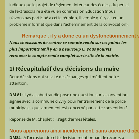
indique que le projet de règlement intérieur des écoles, du péri et
de l’extrascolaire a été vu en commission Education (nous
n’avons pas participé à cette réunion, il semble qu’il y ait eu un
problème informatique dans l’acheminement de la convocation).
Remarque 
: il y a donc eu un dysfonctionnement s
Nous choisissons de centrer ce compte-rendu sur les points les
plus importants (et il y en a beaucoup !). Vous pourrez
retrouver le compte-rendu complet sur le site de la mairie.
1/
Récapitulatif des décisions du maire
Deux décisions ont suscité des échanges qui méritent notre
attention.
DM 81 :
Lydia Labertrandie pose une question sur la convention
signée avec la commune d’Evry pour l’entrainement de la police
municipale : quel armement est concerné par cette convention ?
Réponse de M. Chaplet : il s’agit d’armes létales.
Nous apprenons ainsi incidemment, sans aucune discussi
DM84 :
A l’occasion de cette décision mentionnant le recours à