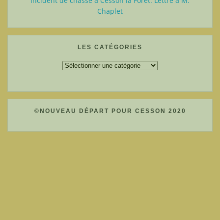
Incident de chasse à Cesson la Forêt: Lettre à M.
Chaplet
LES CATÉGORIES
Les
catégories
©NOUVEAU DÉPART POUR CESSON 2020