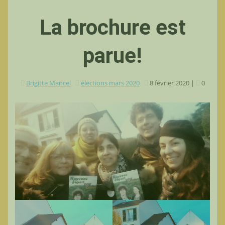
La brochure est
parue!
Brigitte Mancel
élections mars 2020
8 février 2020
|
0