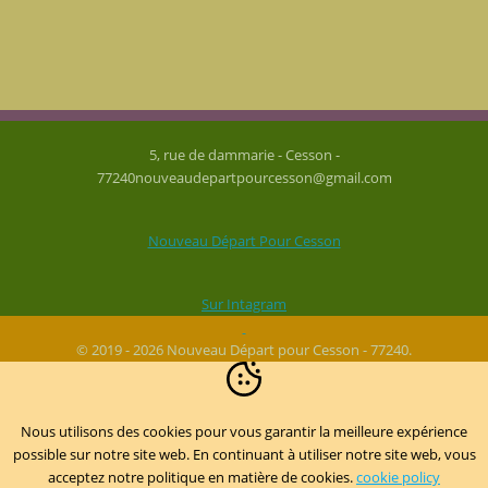
5, rue de dammarie - Cesson -
77240nouveaudepartpourcesson@gmail.com
Nouveau Départ Pour Cesson
Sur Intagram
© 2019 - 2026 Nouveau Départ pour Cesson - 77240.
Nous utilisons des cookies pour vous garantir la meilleure expérience
possible sur notre site web. En continuant à utiliser notre site web, vous
acceptez notre politique en matière de cookies.
cookie policy