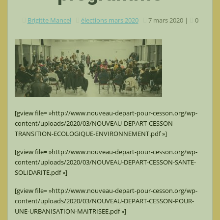
Brigitte Mancel
élections mars 2020
7 mars 2020
|
0
[gview file= »http://www.nouveau-depart-pour-cesson.org/wp-
content/uploads/2020/03/NOUVEAU-DEPART-CESSON-
TRANSITION-ECOLOGIQUE-ENVIRONNEMENT.pdf »]
[gview file= »http://www.nouveau-depart-pour-cesson.org/wp-
content/uploads/2020/03/NOUVEAU-DEPART-CESSON-SANTE-
SOLIDARITE.pdf »]
[gview file= »http://www.nouveau-depart-pour-cesson.org/wp-
content/uploads/2020/03/NOUVEAU-DEPART-CESSON-POUR-
UNE-URBANISATION-MAITRISEE.pdf »]