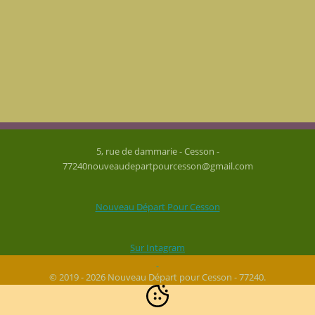
5, rue de dammarie - Cesson -
77240nouveaudepartpourcesson@gmail.com
Nouveau Départ Pour Cesson
Sur Intagram
© 2019 - 2026 Nouveau Départ pour Cesson - 77240.