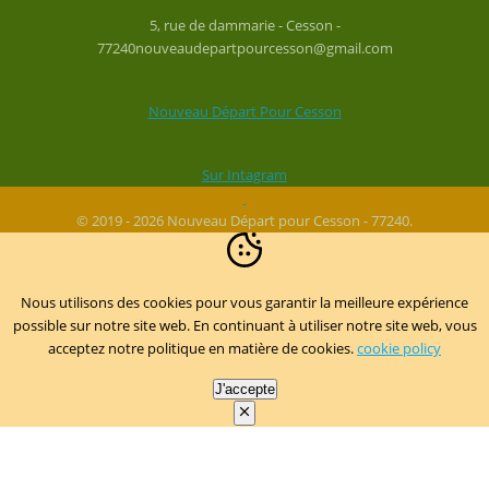
5, rue de dammarie - Cesson -
77240nouveaudepartpourcesson@gmail.com
Nouveau Départ Pour Cesson
Sur Intagram
© 2019 - 2026 Nouveau Départ pour Cesson - 77240.
Nous utilisons des cookies pour vous garantir la meilleure expérience
possible sur notre site web. En continuant à utiliser notre site web, vous
acceptez notre politique en matière de cookies.
cookie policy
J'accepte