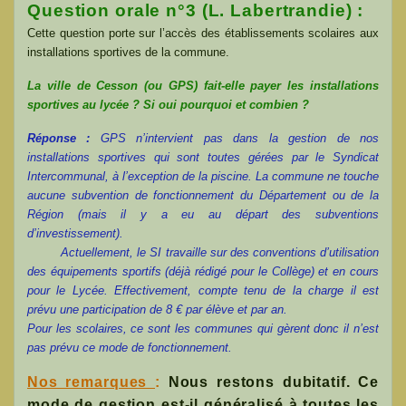
Question orale n°3 (L. Labertrandie) :
Cette question porte sur l’accès des établissements scolaires aux
installations sportives de la commune.
La ville de Cesson (ou GPS) fait-elle payer les installations
sportives au lycée ? Si oui pourquoi et combien ?
Réponse :
GPS n’intervient pas dans la gestion de nos
installations sportives qui sont toutes gérées par le Syndicat
Intercommunal, à l’exception de la piscine.
La commune ne touche
aucune subvention de fonctionnement du Département ou de la
Région (mais il y a eu au départ des subventions
d’investissement).
Actuellement, le SI travaille sur des conventions d’utilisation
des équipements sportifs (déjà rédigé pour le Collège) et en cours
pour le Lycée. Effectivement, compte tenu de la charge il est
prévu une participation de 8 € par élève et par an.
Pour les scolaires, ce sont les communes qui gèrent donc il n’est
pas prévu ce mode de fonctionnement.
Nos remarques
:
Nous restons dubitatif. Ce
mode de gestion est-il généralisé à toutes les