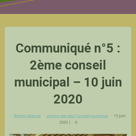
Communiqué n°5 :
2ème conseil
municipal – 10 juin
2020
Brigitte Mancel
actions des élus
Conseil municipal
15 juin
2020
|
0