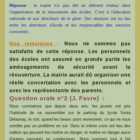
Réponse
:
la mairie n’a pas été un élément moteur dans
l’organisation de la réouverture des écoles. C’est à l’éducation
nationale et aux directeurs de le gérer. Des réunions ont eu lieu
entre les directeurs d’école et les responsables des services
concernés.
Nos remarques
:
Nous ne sommes pas
satisfaits de cette réponse. Les personnels
des écoles ont assumé en grande partie les
aménagements de sécurité avant la
réouverture. La mairie aurait dû organiser une
réelle concertation avec les personnels et
avec les représentants des parents.
Question orale n°2 (J. Favre) :
Nous constatons que depuis deux ans, les jeunes ont pris
l’habitude de se rassembler sur le parking du lycée Sonia
Delaunay, le soir, quand les beaux jours reviennent, ce qui ne nous
semble pas un problème en soi. Dans la même zone ont lieu des
rodéos qui peuvent les mettre en danger, et mettre en danger aussi
d’autres passants ou conducteurs. Nous sommes tout à fait