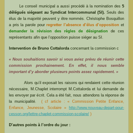
Le conseil municipal a aussi procédé à la nomination des
5
délégués siégeant au Syndicat Intercommunal (SI).
Seuls des
élus de la majorité peuvent y être nommés. Christophe Bosquillon
a pris la parole pour
regretter l’absence d’élus d’opposition
et
demander la révision des règles de désignation
de ces
représentants afin que l’opposition puisse siéger au SI.
Intervention de Bruno Cottalorda
concernant la commission c
« Nous souhaitions savoir si vous aviez prévu de réunir cette
commission prochainement. En effet, il nous semble
important d’y aborder plusieurs points assez rapidement. »
Alors qu’il exposait les raisons qui rendaient cette réunion
nécessaire, M.Chaplet interrompt M.Cottalorda et lui demande de
les envoyer par écrit. Cela a été fait, nous attendons la réponse de
la municipalité.
( cf article : « Commission Petite Enfance,
Enfance, Jeunesse, Scolaire »
http://www.nouveau-depart-pour-
cesson.org/lettre-chaplet-commission-scolaire/
)
D’autres points à l’ordre du jour :