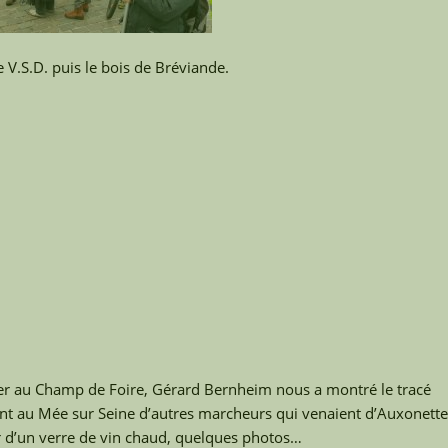
.S.D. puis le bois de Bréviande.
ver au Champ de Foire, Gérard Bernheim nous a montré le tracé
t au Mée sur Seine d’autres marcheurs qui venaient d’Auxonette
r d’un verre de vin chaud, quelques photos…