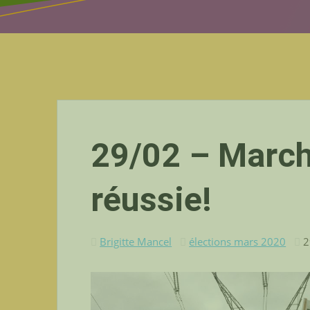
29/02 – March
réussie!
Brigitte Mancel
élections mars 2020
2