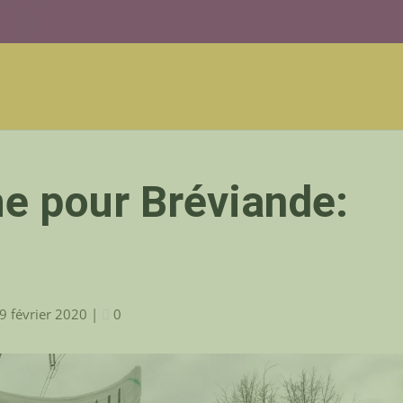
e pour Bréviande:
9 février 2020
|
0