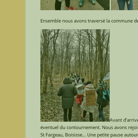
Ensemble nous avons traversé la commune de V
Avant d’arri
éventuel du contournement. Nous avons rejoin
St Fargeau, Boisisse… Une petite pause autou