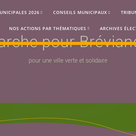
UNICIPALES 2026
CONSEILS MUNICIPAUX
TRIBU
NOS ACTIONS PAR THÉMATIQUES
ARCHIVES ÉLEC
rche pour Bréviand
pour une ville verte et solidaire