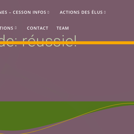
NES – CESSON INFOS
ACTIONS DES ÉLUS
TIONS
CONTACT
TEAM
e: réussie!